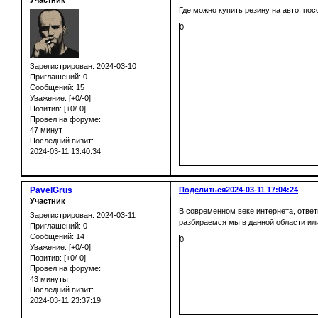
Участник
Где можно купить резину на авто, по
0
Зарегистрирован
: 2024-03-10
Приглашений:
0
Сообщений:
15
Уважение:
[+0/-0]
Позитив:
[+0/-0]
Провел на форуме:
47 минут
Последний визит:
2024-03-11 13:40:34
PavelGrus
Поделиться
2024-03-11 17:04:24
Участник
В современном веке интернета, ответ
Зарегистрирован
: 2024-03-11
разбираемся мы в данной области или
Приглашений:
0
Сообщений:
14
0
Уважение:
[+0/-0]
Позитив:
[+0/-0]
Провел на форуме:
43 минуты
Последний визит:
2024-03-11 23:37:19