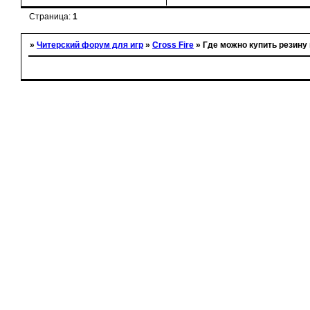
Страница:
1
»
Читерский форум для игр
»
Cross Fire
»
Где можно купить резину 