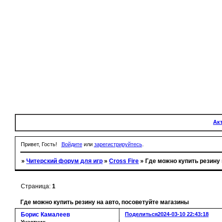
Ак
Привет, Гость!
Войдите
или
зарегистрируйтесь
.
»
Читерский форум для игр
»
Cross Fire
»
Где можно купить резину 
Страница:
1
Где можно купить резину на авто, посоветуйте магазины
Борис Камалеев
Поделиться
2024-03-10 22:43:18