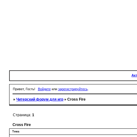
Ак
Привет, Гость!
Войдите
или
зарегистрируйтесь
.
»
Читерский форум для игр
»
Cross Fire
Страница:
1
Cross Fire
Тема