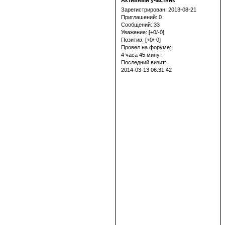
Активный участник
Зарегистрирован
: 2013-08-21
Приглашений:
0
Сообщений:
33
Уважение:
[+0/-0]
Позитив:
[+0/-0]
Провел на форуме:
4 часа 45 минут
Последний визит:
2014-03-13 06:31:42