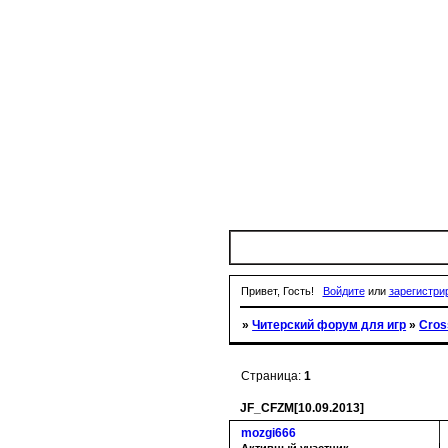
Привет, Гость!
Войдите
или
зарегистри
»
Читерский форум для игр
»
Cros
Страница:
1
JF_CFZM[10.09.2013]
mozgi666