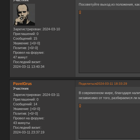
Участник
Посоветуйте выход из положения, как 
0
Зарегистрирован
: 2024-03-10
Приглашений:
0
Сообщений:
15
Уважение:
[+0/-0]
Позитив:
[+0/-0]
Провел на форуме:
47 минут
Последний визит:
2024-03-11 13:40:34
PavelGrus
Поделиться
2024-03-11 18:33:29
Участник
В современном мире, благодаря нали
Зарегистрирован
: 2024-03-11
независимо от того, разбираемся ли м
Приглашений:
0
Сообщений:
14
0
Уважение:
[+0/-0]
Позитив:
[+0/-0]
Провел на форуме:
43 минуты
Последний визит:
2024-03-11 23:37:19