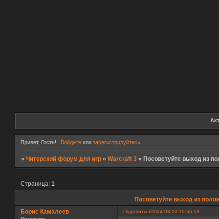
Ак
Привет, Гость!
Войдите
или
зарегистрируйтесь
.
»
Читерский форум для игр
»
Warcraft 3
»
Посоветуйте выход из по
Страница:
1
Посоветуйте выход из полож
Борис Камалеев
Поделиться
2024-03-10 19:56:59