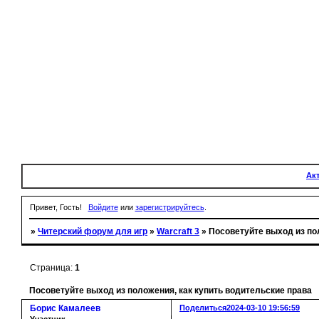
Ак
Привет, Гость!
Войдите
или
зарегистрируйтесь
.
»
Читерский форум для игр
»
Warcraft 3
»
Посоветуйте выход из по
Страница:
1
Посоветуйте выход из положения, как купить водительские права
Борис Камалеев
Поделиться
2024-03-10 19:56:59