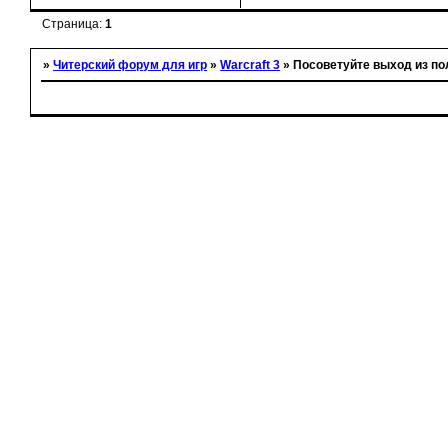
Страница:
1
»
Читерский форум для игр
»
Warcraft 3
»
Посоветуйте выход из по