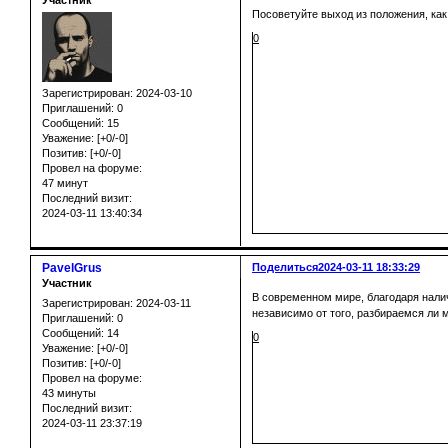
Участник
Посоветуйте выход из положения, как 
0
Зарегистрирован
: 2024-03-10
Приглашений:
0
Сообщений:
15
Уважение:
[+0/-0]
Позитив:
[+0/-0]
Провел на форуме:
47 минут
Последний визит:
2024-03-11 13:40:34
PavelGrus
Поделиться
2024-03-11 18:33:29
Участник
В современном мире, благодаря нали
Зарегистрирован
: 2024-03-11
независимо от того, разбираемся ли м
Приглашений:
0
Сообщений:
14
0
Уважение:
[+0/-0]
Позитив:
[+0/-0]
Провел на форуме:
43 минуты
Последний визит:
2024-03-11 23:37:19