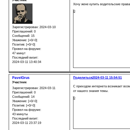
Участник
Хочу жене купить водительские права,
0
Зарегистрирован
: 2024-03-10
Приглашений:
0
Сообщений:
15
Уважение:
[+0/-0]
Позитив:
[+0/-0]
Провел на форуме:
47 минут
Последний визит:
2024-03-11 13:40:34
PavelGrus
Поделиться
2024-03-11 15:54:51
Участник
С приходом интернета возникает воз
Зарегистрирован
: 2024-03-11
от нашего знания темы.
Приглашений:
0
Сообщений:
14
0
Уважение:
[+0/-0]
Позитив:
[+0/-0]
Провел на форуме:
43 минуты
Последний визит:
2024-03-11 23:37:19