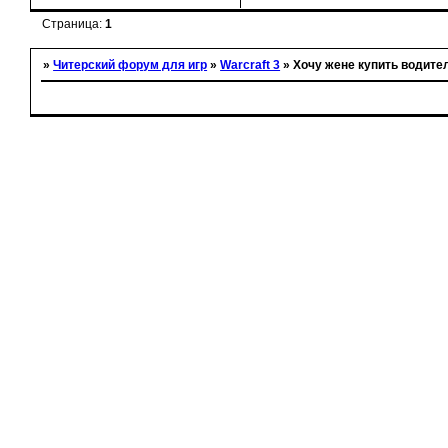
Страница:
1
»
Читерский форум для игр
»
Warcraft 3
»
Хочу жене купить водител