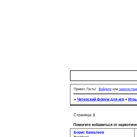
Привет, Гость!
Войдите
или
зарегистри
»
Читерский форум для игр
»
Игры
Страница:
1
Помогите избавиться от наркотич
Борис Камалеев