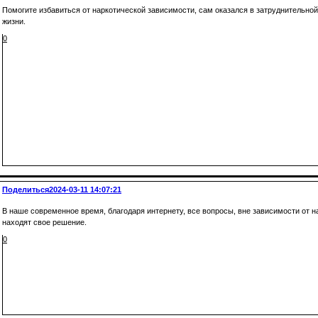
Помогите избавиться от наркотической зависимости, сам оказался в затруднительной
жизни.
0
Поделиться
2024-03-11 14:07:21
В наше современное время, благодаря интернету, все вопросы, вне зависимости от н
находят свое решение.
0