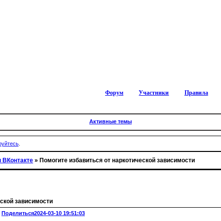
Форум
Участники
Правила
Активные темы
руйтесь
.
 ВКонтакте
»
Помогите избавиться от наркотической зависимости
еской зависимости
Поделиться
2024-03-10 19:51:03