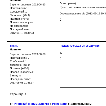
Новичок
Всем привет)
Зарегистрирован
: 2012-06-13
Супер сайт читов для разных онлайн
Приглашений:
0
Сообщений:
1
Отредактировано cfv (2012-06-15 10:3
Уважение:
[+0/-0]
Позитив:
[+0/-0]
0
Провел на форуме:
Не определено
Последний визит:
2012-06-15 10:31:33
тварь
Поделиться
2013-08-08 21:46:35
Новичок
ку
Зарегистрирован
: 2013-08-08
Приглашений:
0
0
Сообщений:
1
Уважение:
[+0/-0]
Позитив:
[+0/-0]
Провел на форуме:
3 минуты
Последний визит:
2013-08-08 21:46:37
Страница:
1
»
Читерский форум для игр
»
Point Blank
»
Заробатываем