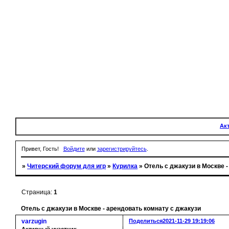
Ак
Привет, Гость!
Войдите
или
зарегистрируйтесь
.
»
Читерский форум для игр
»
Курилка
»
Отель с джакузи в Москве 
Страница:
1
Отель с джакузи в Москве - арендовать комнату с джакузи
varzugin
Поделиться
2021-11-29 19:19:06