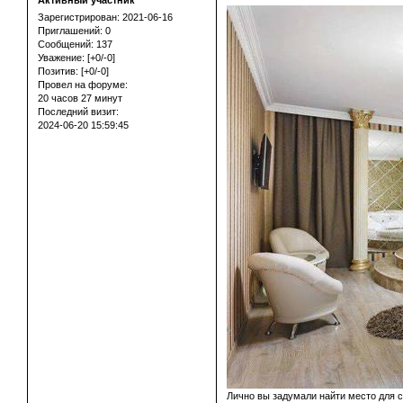
Активный участник
Зарегистрирован
: 2021-06-16
Приглашений:
0
Сообщений:
137
Уважение:
[+0/-0]
Позитив:
[+0/-0]
Провел на форуме:
20 часов 27 минут
Последний визит:
2024-06-20 15:59:45
Лично вы задумали найти место для 