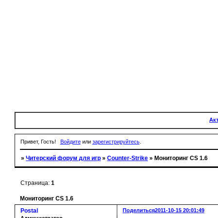
Ак
Привет, Гость!
Войдите
или
зарегистрируйтесь
.
»
Читерский форум для игр
»
Counter-Strike
»
Мониторинг CS 1.6
Страница:
1
Мониторинг CS 1.6
Postal
Поделиться
2011-10-15 20:01:49