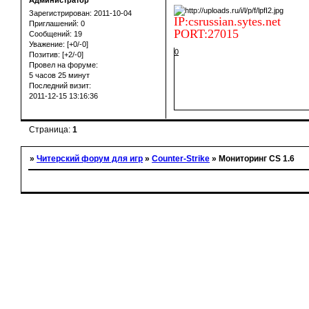
Администратор
Зарегистрирован
: 2011-10-04
IP:csrussian.sytes.net
Приглашений:
0
PORT:27015
Сообщений:
19
Уважение:
[+0/-0]
0
Позитив:
[+2/-0]
Провел на форуме:
5 часов 25 минут
Последний визит:
2011-12-15 13:16:36
Страница:
1
»
Читерский форум для игр
»
Counter-Strike
»
Мониторинг CS 1.6