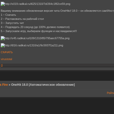
Вашему вниманию обновленная версия чита OneHitcf 18.0 – он обновляется сам!Инст
1 – Скачать
2 – Распаковать на рабочий стол
3 – Запустить чит
4 – Подождать 20 секунд (до 100% должно появится)
5 – Запускаем игру, выбираем функции и наслаждаемся!!!
СКАЧАТЬ
virustotal
0
s Fire
»
OneHit 18.0 [Автоматическое обновление]
Рейт