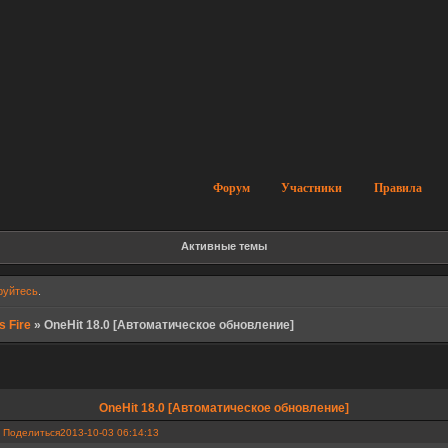
Форум
Участники
Правила
Активные темы
руйтесь
.
s Fire
»
OneHit 18.0 [Автоматическое обновление]
OneHit 18.0 [Автоматическое обновление]
Поделиться
2013-10-03 06:14:13