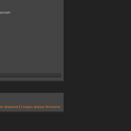
рукция:
инг форумов
|
Создать форум бесплатно