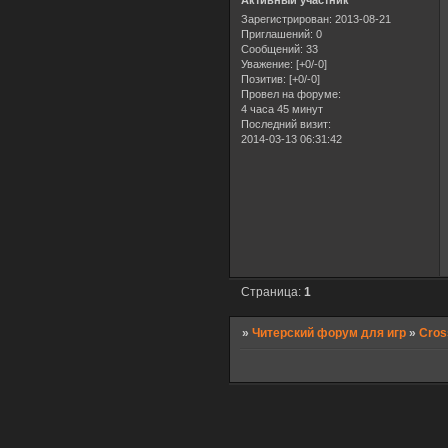
Активный участник
Зарегистрирован
: 2013-08-21
Приглашений:
0
Сообщений:
33
Уважение:
[+0/-0]
Позитив:
[+0/-0]
Провел на форуме:
4 часа 45 минут
Последний визит:
2014-03-13 06:31:42
Страница:
1
»
Читерский форум для игр
»
Cros