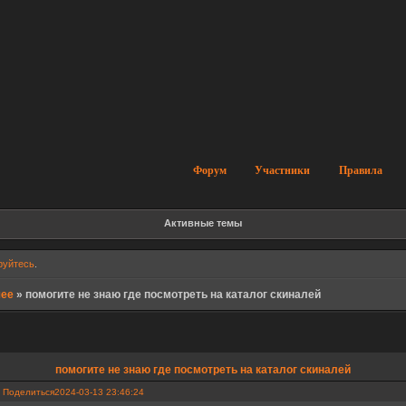
Форум
Участники
Правила
Активные темы
руйтесь
.
чее
»
помогите не знаю где посмотреть на каталог скиналей
помогите не знаю где посмотреть на каталог скиналей
Поделиться
2024-03-13 23:46:24