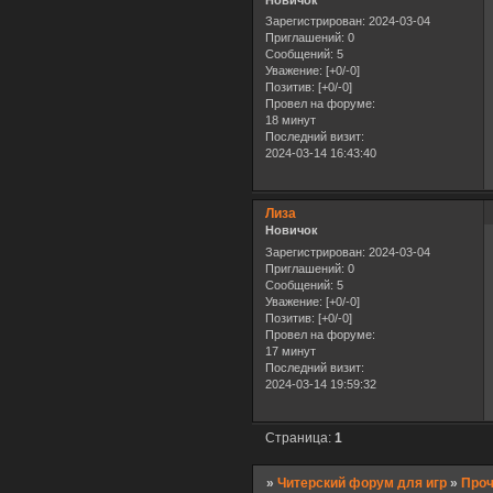
Новичок
Зарегистрирован
: 2024-03-04
Приглашений:
0
Сообщений:
5
Уважение:
[+0/-0]
Позитив:
[+0/-0]
Провел на форуме:
18 минут
Последний визит:
2024-03-14 16:43:40
Лиза
Новичок
Зарегистрирован
: 2024-03-04
Приглашений:
0
Сообщений:
5
Уважение:
[+0/-0]
Позитив:
[+0/-0]
Провел на форуме:
17 минут
Последний визит:
2024-03-14 19:59:32
Страница:
1
»
Читерский форум для игр
»
Про