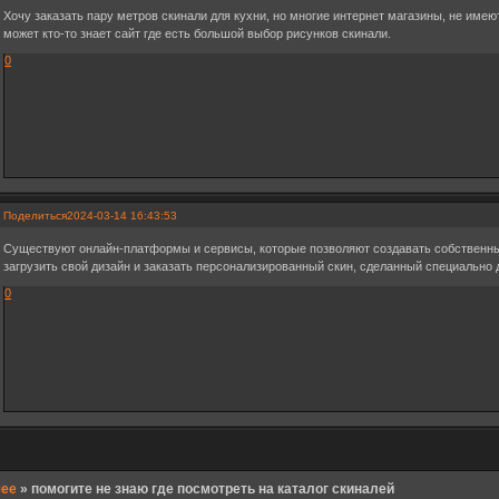
Хочу заказать пару метров скинали для кухни, но многие интернет магазины, не имею
может кто-то знает сайт где есть большой выбор рисунков скинали.
0
Поделиться
2024-03-14 16:43:53
Существуют онлайн-платформы и сервисы, которые позволяют создавать собственны
загрузить свой дизайн и заказать персонализированный скин, сделанный специально 
0
чее
»
помогите не знаю где посмотреть на каталог скиналей