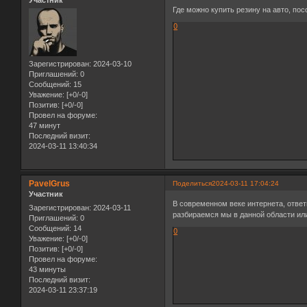
Участник
Где можно купить резину на авто, по
0
Зарегистрирован
: 2024-03-10
Приглашений:
0
Сообщений:
15
Уважение:
[+0/-0]
Позитив:
[+0/-0]
Провел на форуме:
47 минут
Последний визит:
2024-03-11 13:40:34
PavelGrus
Поделиться
2024-03-11 17:04:24
Участник
В современном веке интернета, ответ
Зарегистрирован
: 2024-03-11
разбираемся мы в данной области или
Приглашений:
0
Сообщений:
14
0
Уважение:
[+0/-0]
Позитив:
[+0/-0]
Провел на форуме:
43 минуты
Последний визит:
2024-03-11 23:37:19