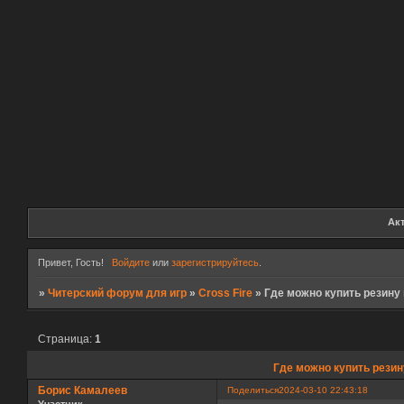
Ак
Привет, Гость!
Войдите
или
зарегистрируйтесь
.
»
Читерский форум для игр
»
Cross Fire
»
Где можно купить резину 
Страница:
1
Где можно купить резин
Борис Камалеев
Поделиться
2024-03-10 22:43:18