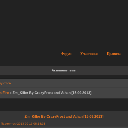
Форум
Участники
Правила
Активные темы
руйтесь
.
s Fire
»
Zm_Killer By CrazyFrost and Vahan [15.09.2013]
Zm_Killer By CrazyFrost and Vahan [15.09.2013]
Поделиться
2013-09-16 08:18:33