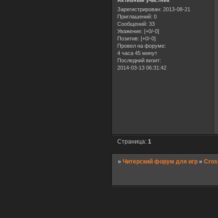
Активный участник
Зарегистрирован
: 2013-08-21
Приглашений:
0
Сообщений:
33
Уважение:
[+0/-0]
Позитив:
[+0/-0]
Провел на форуме:
4 часа 45 минут
Последний визит:
2014-03-13 06:31:42
Страница:
1
»
Читерский форум для игр
»
Cros