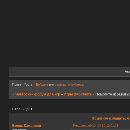
Ак
Привет, Гость!
Войдите
или
зарегистрируйтесь
.
»
Читерский форум для игр
»
Игры ВКонтакте
»
Помогите избавитьс
Страница:
1
Помогите избавиться 
Борис Камалеев
Поделиться
2024-03-10 19:51:03