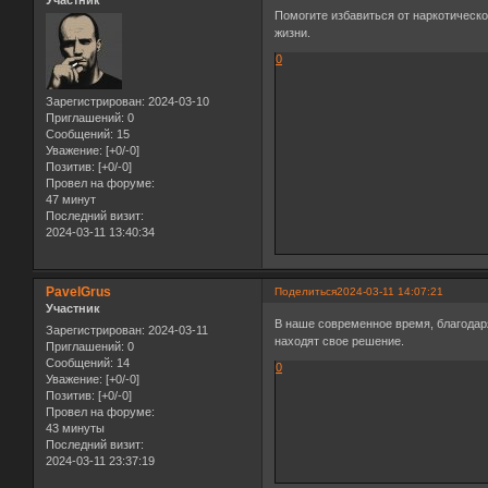
Участник
Помогите избавиться от наркотическо
жизни.
0
Зарегистрирован
: 2024-03-10
Приглашений:
0
Сообщений:
15
Уважение:
[+0/-0]
Позитив:
[+0/-0]
Провел на форуме:
47 минут
Последний визит:
2024-03-11 13:40:34
PavelGrus
Поделиться
2024-03-11 14:07:21
Участник
В наше современное время, благодаря
Зарегистрирован
: 2024-03-11
находят свое решение.
Приглашений:
0
Сообщений:
14
0
Уважение:
[+0/-0]
Позитив:
[+0/-0]
Провел на форуме:
43 минуты
Последний визит:
2024-03-11 23:37:19