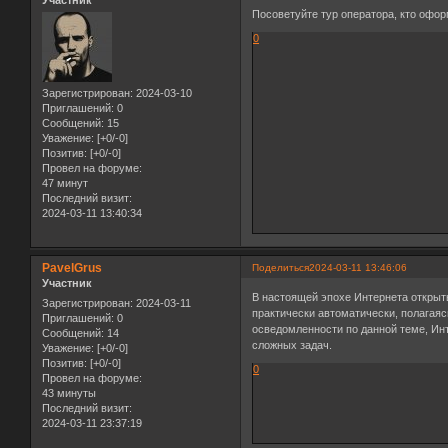
Участник
Посоветуйте тур оператора, кто офор
0
Зарегистрирован
: 2024-03-10
Приглашений:
0
Сообщений:
15
Уважение:
[+0/-0]
Позитив:
[+0/-0]
Провел на форуме:
47 минут
Последний визит:
2024-03-11 13:40:34
PavelGrus
Поделиться
2024-03-11 13:46:06
Участник
В настоящей эпохе Интернета открыт
Зарегистрирован
: 2024-03-11
практически автоматически, полагая
Приглашений:
0
осведомленности по данной теме, Ин
Сообщений:
14
сложных задач.
Уважение:
[+0/-0]
Позитив:
[+0/-0]
0
Провел на форуме:
43 минуты
Последний визит:
2024-03-11 23:37:19