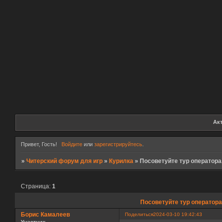
Ак
Привет, Гость!
Войдите
или
зарегистрируйтесь
.
»
Читерский форум для игр
»
Курилка
»
Посоветуйте тур оператора
Страница:
1
Посоветуйте тур оператора
Борис Камалеев
Поделиться
2024-03-10 19:42:43