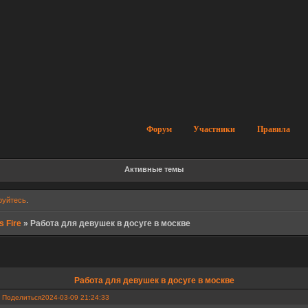
Форум
Участники
Правила
Активные темы
руйтесь
.
s Fire
»
Работа для девушек в досуге в москве
Работа для девушек в досуге в москве
Поделиться
2024-03-09 21:24:33