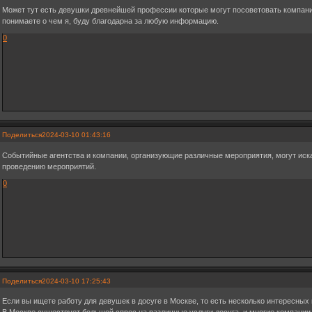
Может тут есть девушки древнейшей профессии которые могут посоветовать компан
понимаете о чем я, буду благодарна за любую информацию.
0
Поделиться
2024-03-10 01:43:16
Событийные агентства и компании, организующие различные мероприятия, могут иска
проведению мероприятий.
0
Поделиться
2024-03-10 17:25:43
Если вы ищете работу для девушек в досуге в Москве, то есть несколько интересных 