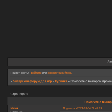
Ак
Привет, Гость!
Войдите
или
зарегистрируйтесь
.
»
Читерский форум для игр
»
Курилка
»
Помогите с выбором пром
Страница:
1
Помогите с выбо
Инна
Поделиться
2024-03-04 22:47:09