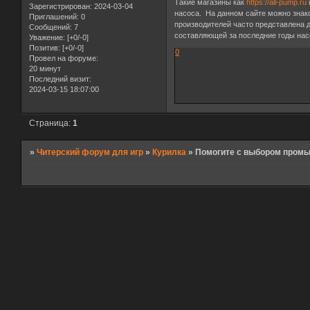
Такие магазины как
https://all-pump.ru
Зарегистрирован
: 2024-03-04
насоса. На данном сайте можно знако
Приглашений:
0
производителей часто представлена 
Сообщений:
7
составляющей за последние годы нас
Уважение:
[+0/-0]
Позитив:
[+0/-0]
0
Провел на форуме:
20 минут
Последний визит:
2024-03-15 18:07:00
Страница:
1
»
Читерский форум для игр
»
Курилка
»
Помогите с выбором пром