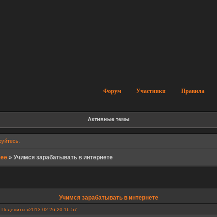
Форум
Участники
Правила
Активные темы
руйтесь
.
чее
»
Учимся зарабатывать в интернете
Учимся зарабатывать в интернете
Поделиться
2013-02-26 20:16:57