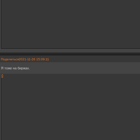
Поделиться
2021-11-26 15:09:11
Я тоже на биржах.
0