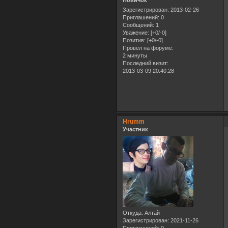
Новичок
Зарегистрирован
: 2013-02-26
Приглашений:
0
Сообщений:
1
Уважение:
[+0/-0]
Позитив:
[+0/-0]
Провел на форуме:
2 минуты
Последний визит:
2013-03-09 20:40:28
Hrumm
Участник
Откуда:
Алтай
Зарегистрирован
: 2021-11-26
Приглашений:
0