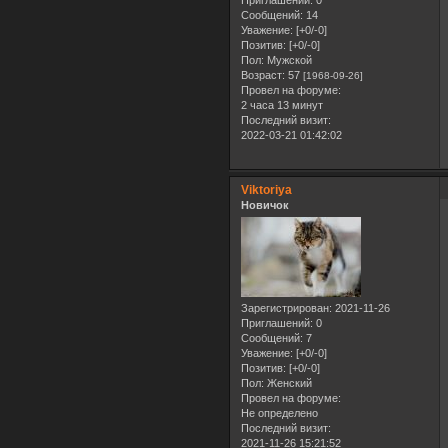
Сообщений:
14
Уважение:
[+0/-0]
Позитив:
[+0/-0]
Пол:
Мужской
Возраст:
57
[1968-09-26]
Провел на форуме:
2 часа 13 минут
Последний визит:
2022-03-21 01:42:02
Viktoriya
Новичок
Зарегистрирован
: 2021-11-26
Приглашений:
0
Сообщений:
7
Уважение:
[+0/-0]
Позитив:
[+0/-0]
Пол:
Женский
Провел на форуме:
Не определено
Последний визит:
2021-11-26 15:21:52