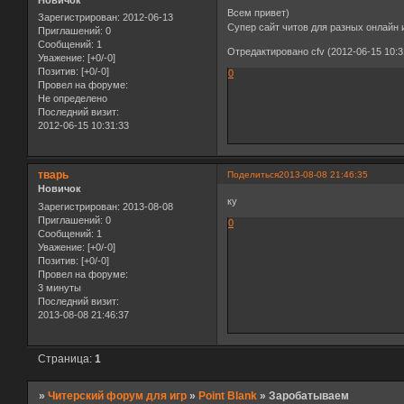
Новичок
Всем привет)
Зарегистрирован
: 2012-06-13
Супер сайт читов для разных онлайн
Приглашений:
0
Сообщений:
1
Отредактировано cfv (2012-06-15 10:3
Уважение:
[+0/-0]
Позитив:
[+0/-0]
0
Провел на форуме:
Не определено
Последний визит:
2012-06-15 10:31:33
тварь
Поделиться
2013-08-08 21:46:35
Новичок
ку
Зарегистрирован
: 2013-08-08
Приглашений:
0
0
Сообщений:
1
Уважение:
[+0/-0]
Позитив:
[+0/-0]
Провел на форуме:
3 минуты
Последний визит:
2013-08-08 21:46:37
Страница:
1
»
Читерский форум для игр
»
Point Blank
»
Заробатываем