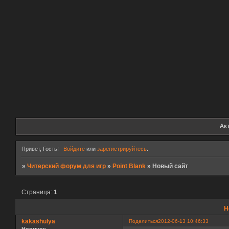
Ак
Привет, Гость!
Войдите
или
зарегистрируйтесь
.
»
Читерский форум для игр
»
Point Blank
»
Новый сайт
Страница:
1
Н
kakashulya
Поделиться
2012-06-13 10:46:33