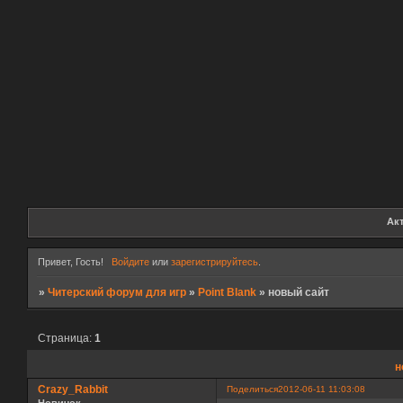
Ак
Привет, Гость!
Войдите
или
зарегистрируйтесь
.
»
Читерский форум для игр
»
Point Blank
»
новый сайт
Страница:
1
н
Crazy_Rabbit
Поделиться
2012-06-11 11:03:08