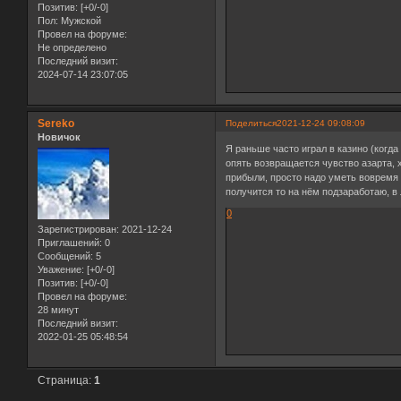
Позитив:
[+0/-0]
Пол:
Мужской
Провел на форуме:
Не определено
Последний визит:
2024-07-14 23:07:05
Sereko
Поделиться
2021-12-24 09:08:09
Новичок
Я раньше часто играл в казино (когда
опять возвращается чувство азарта, х
прибыли, просто надо уметь вовремя 
получится то на нём подзаработаю, в
0
Зарегистрирован
: 2021-12-24
Приглашений:
0
Сообщений:
5
Уважение:
[+0/-0]
Позитив:
[+0/-0]
Провел на форуме:
28 минут
Последний визит:
2022-01-25 05:48:54
Страница:
1