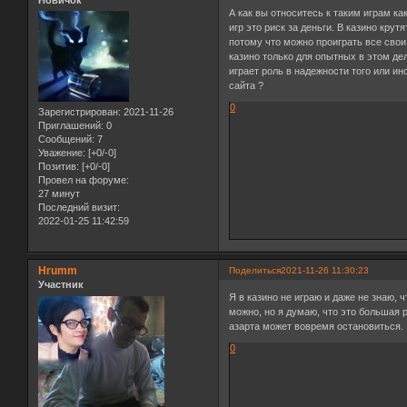
Новичок
А как вы относитесь к таким играм ка
игр это риск за деньги. В казино кру
потому что можно проиграть все свои
казино только для опытных в этом дел
играет роль в надежности того или ин
сайта ?
0
Зарегистрирован
: 2021-11-26
Приглашений:
0
Сообщений:
7
Уважение:
[+0/-0]
Позитив:
[+0/-0]
Провел на форуме:
27 минут
Последний визит:
2022-01-25 11:42:59
Hrumm
Поделиться
2021-11-26 11:30:23
Участник
Я в казино не играю и даже не знаю, 
можно, но я думаю, что это большая 
азарта может вовремя остановиться.
0