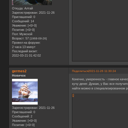
Откуда:
Алтай
Зарегистрирован
: 2021-11-26
Приглашений:
0
Сообщений:
14
Уважение:
[+0/-0]
Позитив:
[+0/-0]
Пол:
Мужской
Возраст:
57
[1968-09-26]
Провел на форуме:
2 часа 13 минут
Последний визит:
2022-03-21 01:42:02
germes2
Поделиться
2021-11-26 11:30:24
Новичок
Конечно, умеренность - главное каче
кучу денег. Думаю, у Вас все получи
найти можно в специализированном ре
0
Зарегистрирован
: 2021-11-26
Приглашений:
0
Сообщений:
2
Уважение:
[+0/-0]
Позитив:
[+0/-0]